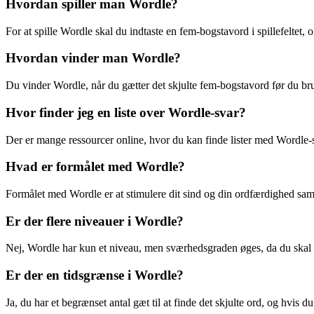
Hvordan spiller man Wordle?
For at spille Wordle skal du indtaste en fem-bogstavord i spillefeltet, o
Hvordan vinder man Wordle?
Du vinder Wordle, når du gætter det skjulte fem-bogstavord før du bruger
Hvor finder jeg en liste over Wordle-svar?
Der er mange ressourcer online, hvor du kan finde lister med Wordle-sv
Hvad er formålet med Wordle?
Formålet med Wordle er at stimulere dit sind og din ordfærdighed samt
Er der flere niveauer i Wordle?
Nej, Wordle har kun et niveau, men sværhedsgraden øges, da du skal f
Er der en tidsgrænse i Wordle?
Ja, du har et begrænset antal gæt til at finde det skjulte ord, og hvis du