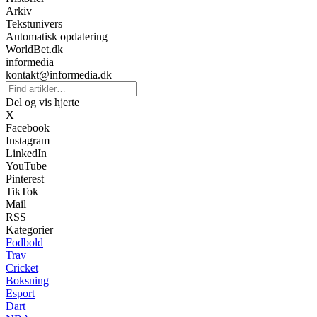
Arkiv
Tekstunivers
Automatisk opdatering
WorldBet.dk
informedia
kontakt@informedia.dk
Del og vis hjerte
X
Facebook
Instagram
LinkedIn
YouTube
Pinterest
TikTok
Mail
RSS
Kategorier
Fodbold
Trav
Cricket
Boksning
Esport
Dart