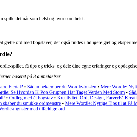
n spille det når som helst og hvor som helst.
om at gætte ord med bogstaver, der også findes i tidligere gæt og eksperi
rdle?
dle-spillet, få tips og tricks, og dele dine egne erfaringer og opdagelse
jerner baseret på
8
anmeldelser
re Flertal?
•
Sådan bekæmper du Wordle-truslen
•
Mere Wordle: Nytti
dle: Se Hvordan K-Pop Gruppen Har Taget Verden Med Storm
•
Såd
il!
•
Ordleg med ét bogstav
•
Kreativitet, Ord, Design, FarverFå Krea
n skaber du smukke ordmønstre
•
Mere Wordle: Nyttige Tips til at Få
Wordle-mønster med tilfældige ord