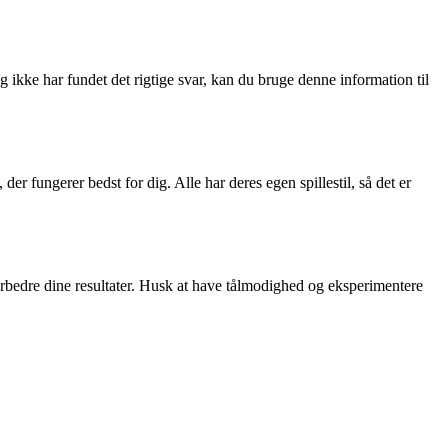
ig ikke har fundet det rigtige svar, kan du bruge denne information til
der fungerer bedst for dig. Alle har deres egen spillestil, så det er
orbedre dine resultater. Husk at have tålmodighed og eksperimentere