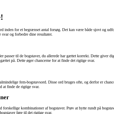
!
d inden for et begrænset antal forsøg. Det kan være både sjovt og udfordre
ge svar og forbedre dine resultater.
er passer til de bogstaver, du allerede har gættet korrekt. Dette giver d
tet på. Dette øger chancerne for at finde det rigtige svar.
å almindelige fem-bogstavsord. Disse ord bruges ofte, og derfor er chancer
 at finde de rigtige svar.
oner
 forskellige kombinationer af bogstaver. Prøv at bytte rundt på bogstave
gstaver føre til det rigtige svar.