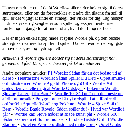
Uanset om du er en af de få Wordle-spillere, der holder sig til deres
startstrategi, eller om du foretrækker at ændre din tilgang fra spil til
spil, er det vigtigt at finde en strategi, der virker for dig. Tag hensyn
til dine styrker og svagheder som spiller og eksperimenter med
forskellige tilgange for at finde ud af, hvad der fungerer bedst.
Der er ingen enkelt rigtig måde at spille Wordle på, og den bedste
strategi kan variere fra spiller til spiller. Uanset hvad er det vigtigste
at have det sjovt og nyde spillet!
Artiklen Få Wordle-spillere holder sig til deres startstrategi har i
gennemsnit fået
3.5
stjerner baseret på
19
anmeldelser
Andre populære artikler:
F1 Wordle: Sådan får du det bedste ud af
dit løb
•
Hearthstone Wordle: Sådan Spiller Du Det!
•
Opret smukke
ordmønstre med Wordle App til iPhone og iOS!
•
Wordle Art –
Oplev den visuelle magi af Wordle Ordskyer
•
Pokémon Wordle:
Sjov og Lærerigt for Børn!
•
Wordle 10: Sådan får du det meste ud
af dit ordmosaik
•
Polygonordle: Et nyt ordspil til at udfordre dit
ordforråd
•
Squirdle Wordle og Pokémon Wordle – Sjove Spil til
Børn
•
Wordle Battle Royale: Sådan spiller du!
•
Hvad var Wordle i
går?
•
Wordle-kat: Sjove måder at skabe kunst på!
•
Wordle 500:
Sådan skaber du et flot ordmønster
•
Find de Bedste Ord til Wordle
Startord
•
Opret en Wordle-ordliste med mulige ord
•
Opret Gratis