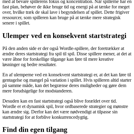
med at bevare spillerens fokus og koncentration. Når spillerne har en
fast plan, behøver de ikke bruge tid og energi på at tænke for meget
over, hvilke træk de skal lave i begyndelsen af spillet. Dette frigiver
ressourcer, som spilleren kan bruge på at tænke mere strategisk
senere i spillet.
Ulemper ved en konsekvent startstrategi
På den anden side er der også Wordle-spillere, der foretrækker at
ændre deres startstrategi fra spil til spil. Disse spillere mener, at det at
være åbne for forskellige tilgange kan føre til mere kreative
løsninger og bedre resultater.
En af ulemperne ved en konsekvent startstrategi er, at det kan føre til
gentagelse og mangel på variation i spillet. Hvis spilleren altid starter
på samme måde, kan det begrænse deres muligheder og gøre dem
mere forudsigelige for modstanderen.
Desuden kan en fast startstrategi også blive forældet over tid.
Wordle er et dynamisk spil, hvor ordbaserede strategier og mønstre
kan ændre sig. Derfor kan det være nødvendigt at tilpasse sin
startstrategi for at forblive konkurrencedygtig.
Find din egen tilgang