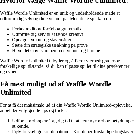
Hvorfor vælge Waffle Wordle Unlimited?
Waffle Wordle Unlimited er en unik og underholdende måde at
udfordre dig selv og dine venner på. Med dette spil kan du:
Forbedre dit ordforråd og grammatik
Udfordre dig selv til at tænke kreativt
Opdage nye ord og stavemåder
Sætte din strategiske tænkning på prøve
Have det sjovt sammen med venner og familie
Waffle Wordle Unlimited tilbyder også flere sværhedsgrader og
forskellige spiltilstande, så du kan tilpasse spillet til dine præferencer
og evner.
Få mest muligt ud af Waffle Wordle
Unlimited
For at få det maksimale ud af din Waffle Wordle Unlimited-oplevelse,
anbefaler vi følgende tips og tricks:
Udforsk ordbogen: Tag dig tid til at lære nye ord og betydninger
at kende.
Prøv forskellige kombinationer: Kombiner forskellige bogstaver