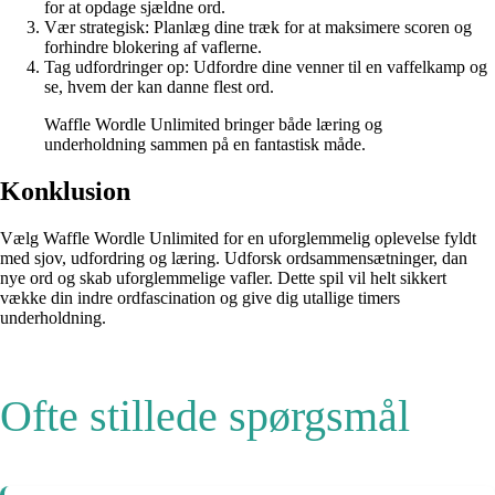
for at opdage sjældne ord.
Vær strategisk: Planlæg dine træk for at maksimere scoren og
forhindre blokering af vaflerne.
Tag udfordringer op: Udfordre dine venner til en vaffelkamp og
se, hvem der kan danne flest ord.
Waffle Wordle Unlimited bringer både læring og
underholdning sammen på en fantastisk måde.
Konklusion
Vælg Waffle Wordle Unlimited for en uforglemmelig oplevelse fyldt
med sjov, udfordring og læring. Udforsk ordsammensætninger, dan
nye ord og skab uforglemmelige vafler. Dette spil vil helt sikkert
vække din indre ordfascination og give dig utallige timers
underholdning.
Ofte stillede spørgsmål