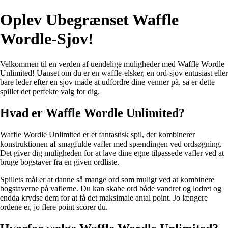
Oplev Ubegrænset Waffle
Wordle-Sjov!
Velkommen til en verden af uendelige muligheder med Waffle Wordle
Unlimited! Uanset om du er en waffle-elsker, en ord-sjov entusiast eller
bare leder efter en sjov måde at udfordre dine venner på, så er dette
spillet det perfekte valg for dig.
Hvad er Waffle Wordle Unlimited?
Waffle Wordle Unlimited er et fantastisk spil, der kombinerer
konstruktionen af ​​smagfulde vafler med spændingen ved ordsøgning.
Det giver dig muligheden for at lave dine egne tilpassede vafler ved at
bruge bogstaver fra en given ordliste.
Spillets mål er at danne så mange ord som muligt ved at kombinere
bogstaverne på vaflerne. Du kan skabe ord både vandret og lodret og
endda krydse dem for at få det maksimale antal point. Jo længere
ordene er, jo flere point scorer du.