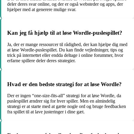
deler deres svar online, og der er også websteder og apps, der
hjælper med at generere mulige svar.
Kan jeg få hjælp til at løse Wordle-puslespillet?
Ja, der er mange ressourcer til rådighed, der kan hjælpe dig med
at løse Wordle-puslespillet. Du kan finde vejledninger, tips og
trick på internettet eller endda deltage i online forummer, hvor
erfarne spillere deler deres strategier.
Hvad er den bedste strategi for at løse Wordle?
Der er ingen “one-size-fits-all” strategi for at løse Wordle, da
puslespillet ændrer sig for hver spiller. Men en almindelig
strategi er at starte med at gætte nogle ord og bruge feedbacken
fra spillet til at lave justeringer i dine gæt.