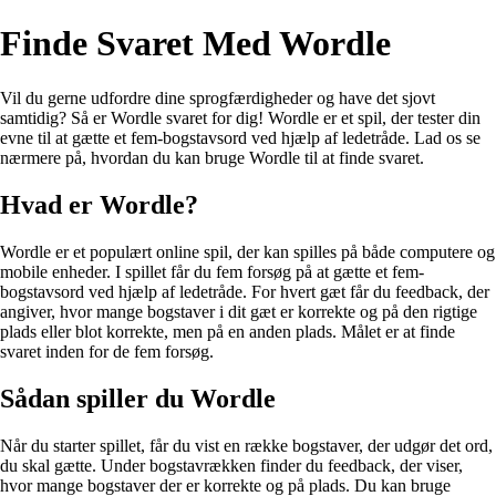
Finde Svaret Med Wordle
Vil du gerne udfordre dine sprogfærdigheder og have det sjovt
samtidig? Så er Wordle svaret for dig! Wordle er et spil, der tester din
evne til at gætte et fem-bogstavsord ved hjælp af ledetråde. Lad os se
nærmere på, hvordan du kan bruge Wordle til at finde svaret.
Hvad er Wordle?
Wordle er et populært online spil, der kan spilles på både computere og
mobile enheder. I spillet får du fem forsøg på at gætte et fem-
bogstavsord ved hjælp af ledetråde. For hvert gæt får du feedback, der
angiver, hvor mange bogstaver i dit gæt er korrekte og på den rigtige
plads eller blot korrekte, men på en anden plads. Målet er at finde
svaret inden for de fem forsøg.
Sådan spiller du Wordle
Når du starter spillet, får du vist en række bogstaver, der udgør det ord,
du skal gætte. Under bogstavrækken finder du feedback, der viser,
hvor mange bogstaver der er korrekte og på plads. Du kan bruge