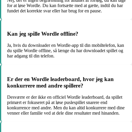
Nej, der er ingen begrænsning for antallet af forsøg, du kan tage
for at løse Wordle. Du kan fortsætte med at gætte, indtil du har
fundet det korrekte svar eller har brug for en pause.
Kan jeg spille Wordle offline?
Ja, hvis du downloader en Wordle-app til din mobiltelefon, kan
du spille Wordle offline, så længe du har downloadet spillet og
har adgang til din telefon.
Er der en Wordle leaderboard, hvor jeg kan
konkurrere med andre spillere?
Desværre er der ikke en officiel Wordle leaderboard, da spillet
primært er fokuseret på at løse puslespillet snarere end
konkurrence med andre. Men du kan altid konkurrere med dine
venner eller familie ved at dele dine resultater med hinanden.