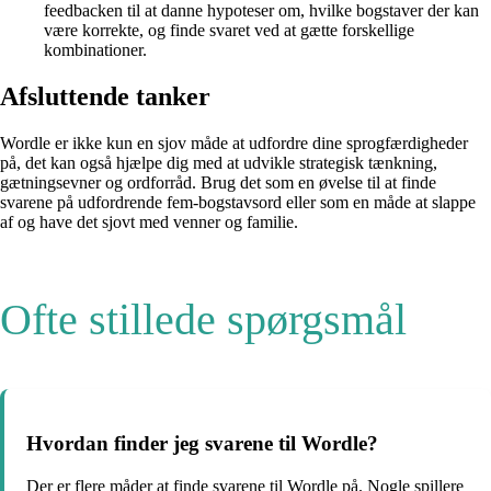
feedbacken til at danne hypoteser om, hvilke bogstaver der kan
være korrekte, og finde svaret ved at gætte forskellige
kombinationer.
Afsluttende tanker
Wordle er ikke kun en sjov måde at udfordre dine sprogfærdigheder
på, det kan også hjælpe dig med at udvikle strategisk tænkning,
gætningsevner og ordforråd. Brug det som en øvelse til at finde
svarene på udfordrende fem-bogstavsord eller som en måde at slappe
af og have det sjovt med venner og familie.
Ofte stillede spørgsmål
Hvordan finder jeg svarene til Wordle?
Der er flere måder at finde svarene til Wordle på. Nogle spillere