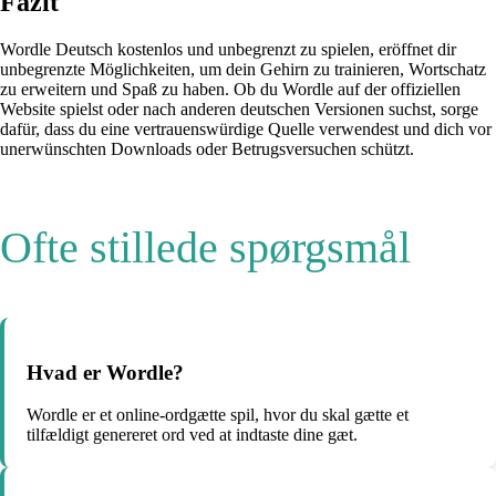
Fazit
Wordle Deutsch kostenlos und unbegrenzt zu spielen, eröffnet dir
unbegrenzte Möglichkeiten, um dein Gehirn zu trainieren, Wortschatz
zu erweitern und Spaß zu haben. Ob du Wordle auf der offiziellen
Website spielst oder nach anderen deutschen Versionen suchst, sorge
dafür, dass du eine vertrauenswürdige Quelle verwendest und dich vor
unerwünschten Downloads oder Betrugsversuchen schützt.
Ofte stillede spørgsmål
Hvad er Wordle?
Wordle er et online-ordgætte spil, hvor du skal gætte et
tilfældigt genereret ord ved at indtaste dine gæt.