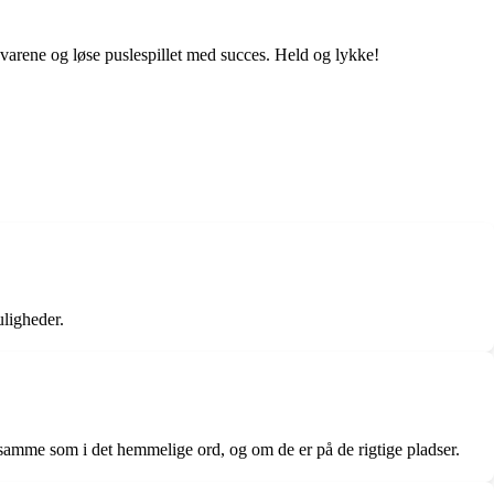
svarene og løse puslespillet med succes. Held og lykke!
uligheder.
et samme som i det hemmelige ord, og om de er på de rigtige pladser.