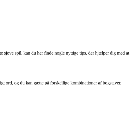
e sjove spil, kan du her finde nogle nyttige tips, der hjælper dig med at
digt ord, og du kan gætte på forskellige kombinationer af bogstaver,