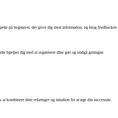
 gætte på bogstaver, der giver dig mest information, og brug feedbacken
. Dette hjælper dig med at organisere dine gæt og undgå gentagne
 at kombinere dine erfaringer og intuition for at øge din succesrate.