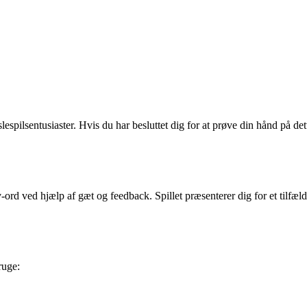
spilsentusiaster. Hvis du har besluttet dig for at prøve din hånd på dett
-ord ved hjælp af gæt og feedback. Spillet præsenterer dig for et tilfæl
ruge: