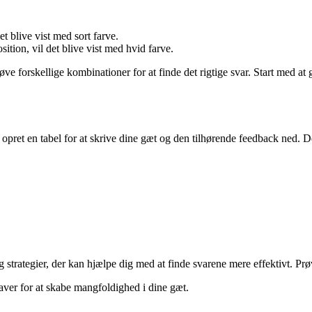
det blive vist med sort farve.
tion, vil det blive vist med hvid farve.
e forskellige kombinationer for at finde det rigtige svar. Start med at
ler opret en tabel for at skrive dine gæt og den tilhørende feedback ned
strategier, der kan hjælpe dig med at finde svarene mere effektivt. Prøv
aver for at skabe mangfoldighed i dine gæt.