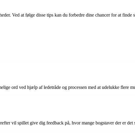
der. Ved at følge disse tips kan du forbedre dine chancer for at finde 
elige ord ved hjælp af ledetråde og processen med at udelukke flere m
Derefter vil spillet give dig feedback på, hvor mange bogstaver der er d