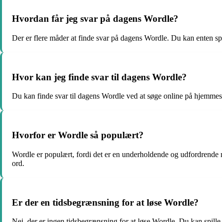
Hvordan får jeg svar på dagens Wordle?
Der er flere måder at finde svar på dagens Wordle. Du kan enten spil
Hvor kan jeg finde svar til dagens Wordle?
Du kan finde svar til dagens Wordle ved at søge online på hjemmeside
Hvorfor er Wordle så populært?
Wordle er populært, fordi det er en underholdende og udfordrende må
ord.
Er der en tidsbegrænsning for at løse Wordle?
Nej, der er ingen tidsbegrænsning for at løse Wordle. Du kan spille i 