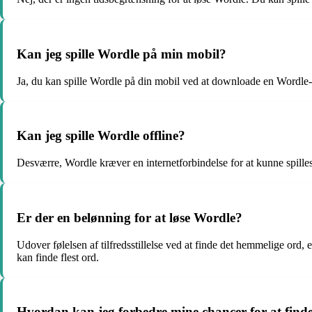
Kan jeg spille Wordle på min mobil?
Ja, du kan spille Wordle på din mobil ved at downloade en Wordle-a
Kan jeg spille Wordle offline?
Desværre, Wordle kræver en internetforbindelse for at kunne spilles
Er der en belønning for at løse Wordle?
Udover følelsen af tilfredsstillelse ved at finde det hemmelige ord
kan finde flest ord.
Hvordan kan jeg forbedre mine chancer for at find