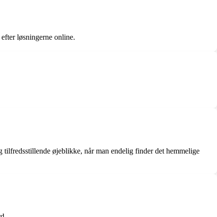
 efter løsningerne online.
 tilfredsstillende øjeblikke, når man endelig finder det hemmelige
rd.