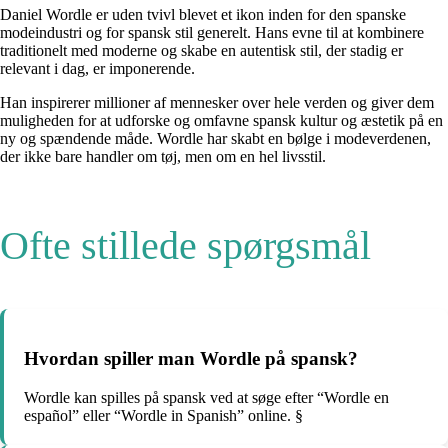
Daniel Wordle er uden tvivl blevet et ikon inden for den spanske
modeindustri og for spansk stil generelt. Hans evne til at kombinere
traditionelt med moderne og skabe en autentisk stil, der stadig er
relevant i dag, er imponerende.
Han inspirerer millioner af mennesker over hele verden og giver dem
muligheden for at udforske og omfavne spansk kultur og æstetik på en
ny og spændende måde. Wordle har skabt en bølge i modeverdenen,
der ikke bare handler om tøj, men om en hel livsstil.
Ofte stillede spørgsmål
Hvordan spiller man Wordle på spansk?
Wordle kan spilles på spansk ved at søge efter “Wordle en
español” eller “Wordle in Spanish” online. §