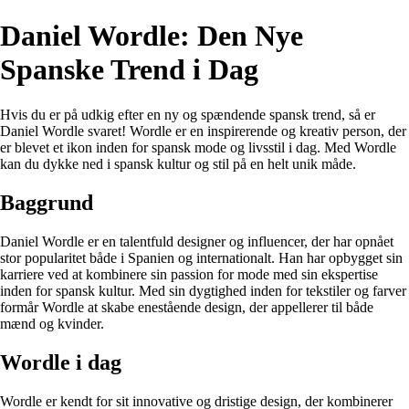
Daniel Wordle: Den Nye
Spanske Trend i Dag
Hvis du er på udkig efter en ny og spændende spansk trend, så er
Daniel Wordle svaret! Wordle er en inspirerende og kreativ person, der
er blevet et ikon inden for spansk mode og livsstil i dag. Med Wordle
kan du dykke ned i spansk kultur og stil på en helt unik måde.
Baggrund
Daniel Wordle er en talentfuld designer og influencer, der har opnået
stor popularitet både i Spanien og internationalt. Han har opbygget sin
karriere ved at kombinere sin passion for mode med sin ekspertise
inden for spansk kultur. Med sin dygtighed inden for tekstiler og farver
formår Wordle at skabe enestående design, der appellerer til både
mænd og kvinder.
Wordle i dag
Wordle er kendt for sit innovative og dristige design, der kombinerer