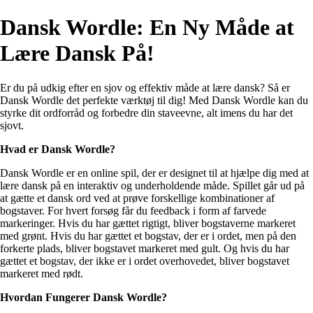
Dansk Wordle: En Ny Måde at
Lære Dansk På!
Er du på udkig efter en sjov og effektiv måde at lære dansk? Så er
Dansk Wordle det perfekte værktøj til dig! Med Dansk Wordle kan du
styrke dit ordforråd og forbedre din staveevne, alt imens du har det
sjovt.
Hvad er Dansk Wordle?
Dansk Wordle er en online spil, der er designet til at hjælpe dig med at
lære dansk på en interaktiv og underholdende måde. Spillet går ud på
at gætte et dansk ord ved at prøve forskellige kombinationer af
bogstaver. For hvert forsøg får du feedback i form af farvede
markeringer. Hvis du har gættet rigtigt, bliver bogstaverne markeret
med grønt. Hvis du har gættet et bogstav, der er i ordet, men på den
forkerte plads, bliver bogstavet markeret med gult. Og hvis du har
gættet et bogstav, der ikke er i ordet overhovedet, bliver bogstavet
markeret med rødt.
Hvordan Fungerer Dansk Wordle?