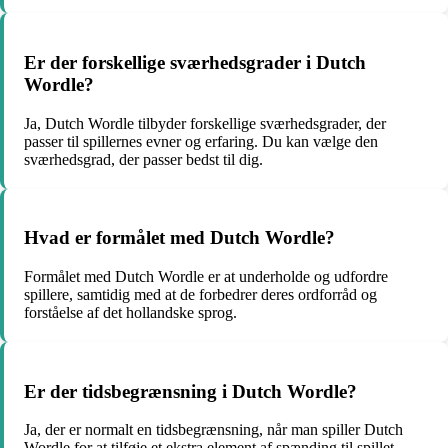
Er der forskellige sværhedsgrader i Dutch
Wordle?
Ja, Dutch Wordle tilbyder forskellige sværhedsgrader, der
passer til spillernes evner og erfaring. Du kan vælge den
sværhedsgrad, der passer bedst til dig.
Hvad er formålet med Dutch Wordle?
Formålet med Dutch Wordle er at underholde og udfordre
spillere, samtidig med at de forbedrer deres ordforråd og
forståelse af det hollandske sprog.
Er der tidsbegrænsning i Dutch Wordle?
Ja, der er normalt en tidsbegrænsning, når man spiller Dutch
Wordle for at tilføje et ekstra element af spænding til spillet.