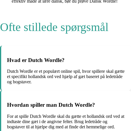
effektiv måde at lære dansk, bør du prøve Dansk Wordle!
Ofte stillede spørgsmål
Hvad er Dutch Wordle?
Dutch Wordle er et populært online spil, hvor spillere skal gætte
et specifikt hollandsk ord ved hjælp af gæt baseret på ledetråde
og bogstaver.
Hvordan spiller man Dutch Wordle?
For at spille Dutch Wordle skal du gætte et hollandsk ord ved at
indtaste dine gæt i de angivne felter. Brug ledetråde og
bogstaver til at hjælpe dig med at finde det hemmelige ord.