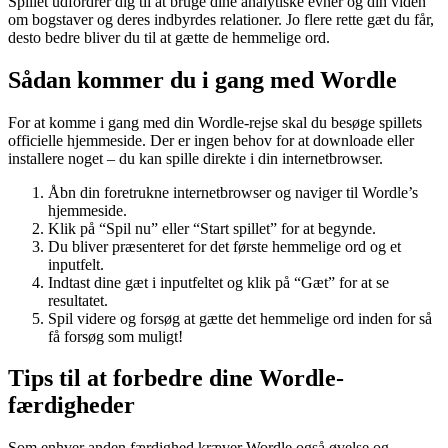
Spillet udfordrer dig til at bruge dine analytiske evner og din viden
om bogstaver og deres indbyrdes relationer. Jo flere rette gæt du får,
desto bedre bliver du til at gætte de hemmelige ord.
Sådan kommer du i gang med Wordle
For at komme i gang med din Wordle-rejse skal du besøge spillets
officielle hjemmeside. Der er ingen behov for at downloade eller
installere noget – du kan spille direkte i din internetbrowser.
Åbn din foretrukne internetbrowser og naviger til Wordle’s
hjemmeside.
Klik på “Spil nu” eller “Start spillet” for at begynde.
Du bliver præsenteret for det første hemmelige ord og et
inputfelt.
Indtast dine gæt i inputfeltet og klik på “Gæt” for at se
resultatet.
Spil videre og forsøg at gætte det hemmelige ord inden for så
få forsøg som muligt!
Tips til at forbedre dine Wordle-
færdigheder
Som enhver anden færdighed kræver Wordle også øvelse og