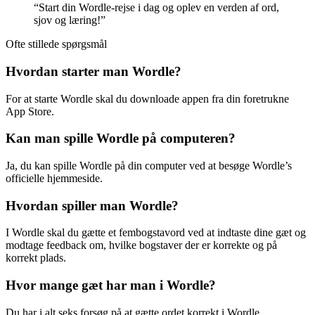
“Start din Wordle-rejse i dag og oplev en verden af ​​ord,
sjov og læring!”
Ofte stillede spørgsmål
Hvordan starter man Wordle?
For at starte Wordle skal du downloade appen fra din foretrukne
App Store.
Kan man spille Wordle på computeren?
Ja, du kan spille Wordle på din computer ved at besøge Wordle’s
officielle hjemmeside.
Hvordan spiller man Wordle?
I Wordle skal du gætte et fembogstavord ved at indtaste dine gæt og
modtage feedback om, hvilke bogstaver der er korrekte og på
korrekt plads.
Hvor mange gæt har man i Wordle?
Du har i alt seks forsøg på at gætte ordet korrekt i Wordle.