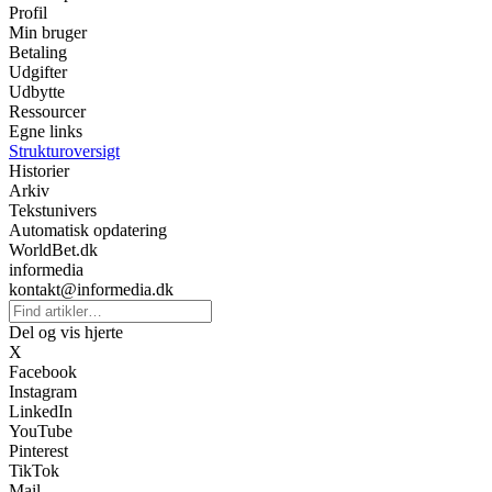
Profil
Min bruger
Betaling
Udgifter
Udbytte
Ressourcer
Egne links
Strukturoversigt
Historier
Arkiv
Tekstunivers
Automatisk opdatering
WorldBet.dk
informedia
kontakt@informedia.dk
Del og vis hjerte
X
Facebook
Instagram
LinkedIn
YouTube
Pinterest
TikTok
Mail