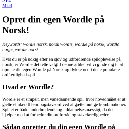
NFL
MLB
Opret din egen Wordle på
Norsk!
Keywords: wordle norsk, norsk wordle, wordle på norsk, wordle
norge, wørdle norsk
Hvis du er på udkig efter en sjov og udfordrende spiloplevelse på
norsk, er Wordle det rette valg! I denne artikel vil vi guide dig til at
oprette din egen Wordle på Norsk og dykke ned i dette populære
ordfærdighedsspil.
Hvad er Wordle?
Wordle er et simpelt, men vanedannende spil, hvor hovedmålet er at
gætte et ukendt fem-bogstavsord ved at gætte mulige kombinationer.
Spillet er både underholdende og uddannelsesmæssigt, da det
hjælper med at forbedre din ordforråd og stavefærdigheder.
Sådan opretter du din egen Wordle på