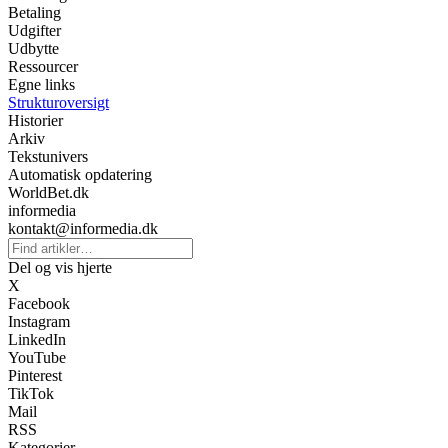
Betaling
Udgifter
Udbytte
Ressourcer
Egne links
Strukturoversigt
Historier
Arkiv
Tekstunivers
Automatisk opdatering
WorldBet.dk
informedia
kontakt@informedia.dk
Del og vis hjerte
X
Facebook
Instagram
LinkedIn
YouTube
Pinterest
TikTok
Mail
RSS
Kategorier