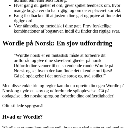
normalt fem eller seks forsøg.
Hver gang du gætter et ord, giver spillet feedback om, hvor
mange bogstaver du har rigtigt og om de er placeret korrekt.
Brug feedbacken til at justere dine gæt og prøve at finde det
rigtige ord.
Vær tålmodig og metodisk i dine gæt. Prøv forskellige
kombinationer af bogstaver, indtil du finder det rigtige svar.
Wordle på Norsk: En sjov udfordring
“Wørdle norsk er en fantastisk måde at forbedre dit
ordforråd og øve dine stavefærdigheder på norsk.
Udfordr dine venner til en spændende runde Wordle på
Norsk og se, hvem der kan finde det ukendte ord først!
Gå på opdagelse i det norske sprog og nyd spillet!”
Med disse enkle trin og regler kan du nu oprette din egen Wordle på
Norsk og nyde en sjov og udfordrende spiloplevelse. Gå på
opdagelse i det norske sprog og forbedre dine ordfærdigheder!
Ofte stillede spørgsmål
Hvad er Wordle?
Wordle er et populært online-spil, hvor man skal gætte et ord ved at