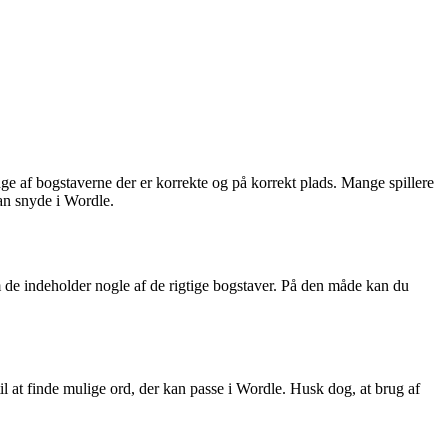
ge af bogstaverne der er korrekte og på korrekt plads. Mange spillere
kan snyde i Wordle.
om de indeholder nogle af de rigtige bogstaver. På den måde kan du
il at finde mulige ord, der kan passe i Wordle. Husk dog, at brug af