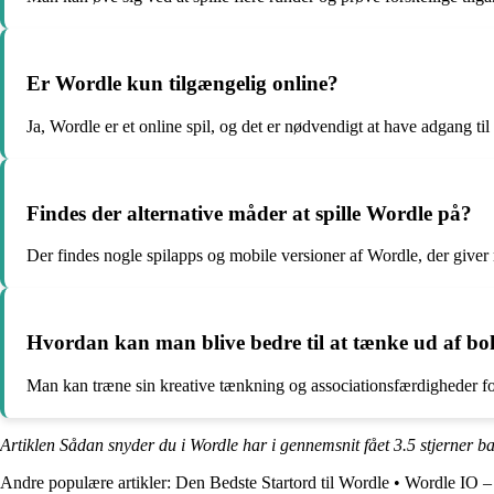
Er Wordle kun tilgængelig online?
Ja, Wordle er et online spil, og det er nødvendigt at have adgang til i
Findes der alternative måder at spille Wordle på?
Der findes nogle spilapps og mobile versioner af Wordle, der giver m
Hvordan kan man blive bedre til at tænke ud af bo
Man kan træne sin kreative tænkning og associationsfærdigheder for
Artiklen Sådan snyder du i Wordle har i gennemsnit fået
3.5
stjerner b
Andre populære artikler:
Den Bedste Startord til Wordle
•
Wordle IO – 