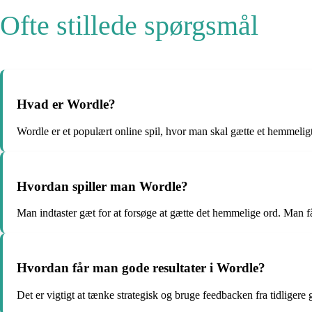
Ofte stillede spørgsmål
Hvad er Wordle?
Wordle er et populært online spil, hvor man skal gætte et hemmeligt
Hvordan spiller man Wordle?
Man indtaster gæt for at forsøge at gætte det hemmelige ord. Man får
Hvordan får man gode resultater i Wordle?
Det er vigtigt at tænke strategisk og bruge feedbacken fra tidliger