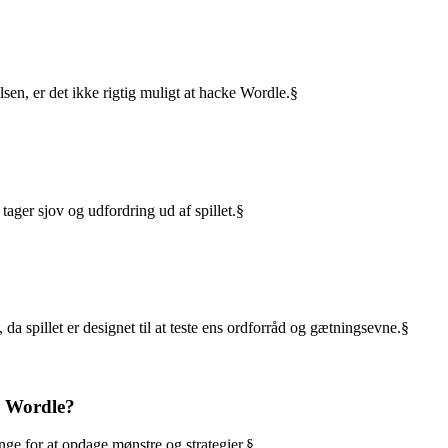
lsen, er det ikke rigtig muligt at hacke Wordle.§
tager sjov og udfordring ud af spillet.§
a spillet er designet til at teste ens ordforråd og gætningsevne.§
i Wordle?
ange for at opdage mønstre og strategier.§