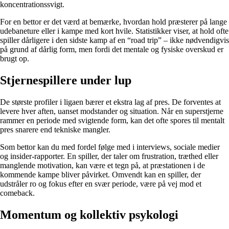
koncentrationssvigt.
For en bettor er det værd at bemærke, hvordan hold præsterer på lange
udebaneture eller i kampe med kort hvile. Statistikker viser, at hold ofte
spiller dårligere i den sidste kamp af en “road trip” – ikke nødvendigvis
på grund af dårlig form, men fordi det mentale og fysiske overskud er
brugt op.
Stjernespillere under lup
De største profiler i ligaen bærer et ekstra lag af pres. De forventes at
levere hver aften, uanset modstander og situation. Når en superstjerne
rammer en periode med svigtende form, kan det ofte spores til mentalt
pres snarere end tekniske mangler.
Som bettor kan du med fordel følge med i interviews, sociale medier
og insider-rapporter. En spiller, der taler om frustration, træthed eller
manglende motivation, kan være et tegn på, at præstationen i de
kommende kampe bliver påvirket. Omvendt kan en spiller, der
udstråler ro og fokus efter en svær periode, være på vej mod et
comeback.
Momentum og kollektiv psykologi