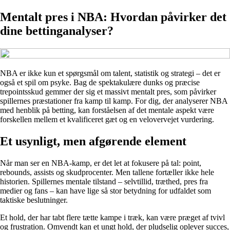
Mentalt pres i NBA: Hvordan påvirker det
dine bettinganalyser?
NBA er ikke kun et spørgsmål om talent, statistik og strategi – det er
også et spil om psyke. Bag de spektakulære dunks og præcise
trepointsskud gemmer der sig et massivt mentalt pres, som påvirker
spillernes præstationer fra kamp til kamp. For dig, der analyserer NBA
med henblik på betting, kan forståelsen af det mentale aspekt være
forskellen mellem et kvalificeret gæt og en velovervejet vurdering.
Et usynligt, men afgørende element
Når man ser en NBA-kamp, er det let at fokusere på tal: point,
rebounds, assists og skudprocenter. Men tallene fortæller ikke hele
historien. Spillernes mentale tilstand – selvtillid, træthed, pres fra
medier og fans – kan have lige så stor betydning for udfaldet som
taktiske beslutninger.
Et hold, der har tabt flere tætte kampe i træk, kan være præget af tvivl
og frustration. Omvendt kan et ungt hold, der pludselig oplever succes,