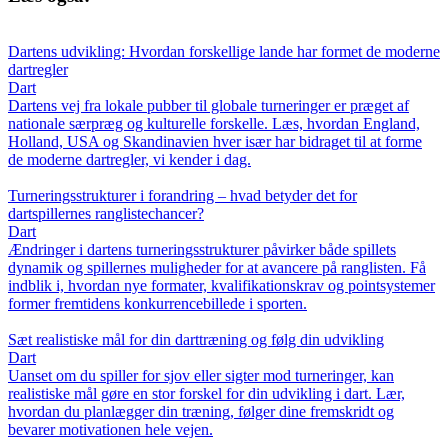
Dartens udvikling: Hvordan forskellige lande har formet de moderne
dartregler
Dart
Dartens vej fra lokale pubber til globale turneringer er præget af
nationale særpræg og kulturelle forskelle. Læs, hvordan England,
Holland, USA og Skandinavien hver især har bidraget til at forme
de moderne dartregler, vi kender i dag.
Turneringsstrukturer i forandring – hvad betyder det for
dartspillernes ranglistechancer?
Dart
Ændringer i dartens turneringsstrukturer påvirker både spillets
dynamik og spillernes muligheder for at avancere på ranglisten. Få
indblik i, hvordan nye formater, kvalifikationskrav og pointsystemer
former fremtidens konkurrencebillede i sporten.
Sæt realistiske mål for din darttræning og følg din udvikling
Dart
Uanset om du spiller for sjov eller sigter mod turneringer, kan
realistiske mål gøre en stor forskel for din udvikling i dart. Lær,
hvordan du planlægger din træning, følger dine fremskridt og
bevarer motivationen hele vejen.