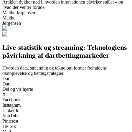
Artiklen dykker ned i, hvordan innovationen påvirker spillet – og
hvad der venter forude.
Malthe Jørgensen
Malthe
Jørgensen
Live-statistik og streaming: Teknologiens
påvirkning af dartbettingmarkeder
Hvordan data, streaming og teknologi former fremtidens
dartoplevelse og bettingstrategier
Dart
Dart
Del og vis hjerte
X
Facebook
Instagram
LinkedIn
YouTube
Pinterest
TikTok
Mail