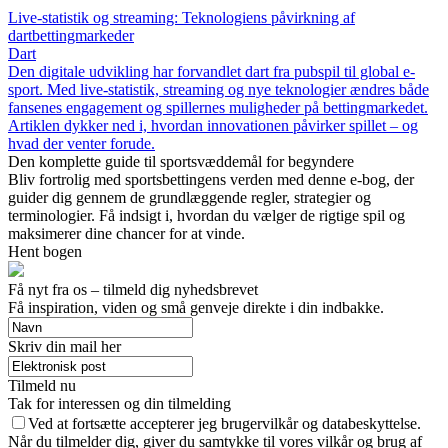
Live-statistik og streaming: Teknologiens påvirkning af
dartbettingmarkeder
Dart
Den digitale udvikling har forvandlet dart fra pubspil til global e-
sport. Med live-statistik, streaming og nye teknologier ændres både
fansenes engagement og spillernes muligheder på bettingmarkedet.
Artiklen dykker ned i, hvordan innovationen påvirker spillet – og
hvad der venter forude.
Den komplette guide til sportsvæddemål for begyndere
Bliv fortrolig med sportsbettingens verden med denne e-bog, der
guider dig gennem de grundlæggende regler, strategier og
terminologier. Få indsigt i, hvordan du vælger de rigtige spil og
maksimerer dine chancer for at vinde.
Hent bogen
Få nyt fra os – tilmeld dig nyhedsbrevet
Få inspiration, viden og små genveje direkte i din indbakke.
Skriv din mail her
Tilmeld nu
Tak for interessen og din tilmelding
Ved at fortsætte accepterer jeg brugervilkår og databeskyttelse.
Når du tilmelder dig, giver du samtykke til vores vilkår og brug af