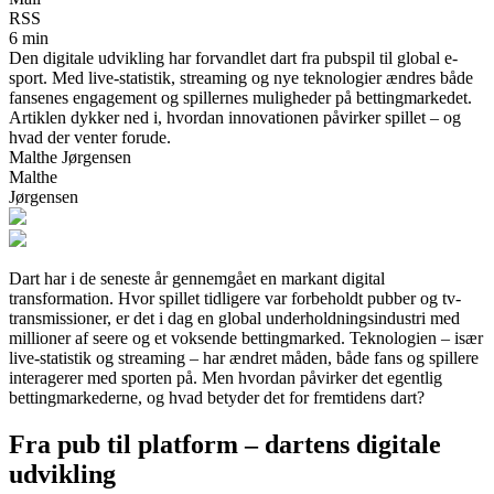
RSS
6 min
Den digitale udvikling har forvandlet dart fra pubspil til global e-
sport. Med live-statistik, streaming og nye teknologier ændres både
fansenes engagement og spillernes muligheder på bettingmarkedet.
Artiklen dykker ned i, hvordan innovationen påvirker spillet – og
hvad der venter forude.
Malthe Jørgensen
Malthe
Jørgensen
Dart har i de seneste år gennemgået en markant digital
transformation. Hvor spillet tidligere var forbeholdt pubber og tv-
transmissioner, er det i dag en global underholdningsindustri med
millioner af seere og et voksende bettingmarked. Teknologien – især
live-statistik og streaming – har ændret måden, både fans og spillere
interagerer med sporten på. Men hvordan påvirker det egentlig
bettingmarkederne, og hvad betyder det for fremtidens dart?
Fra pub til platform – dartens digitale
udvikling