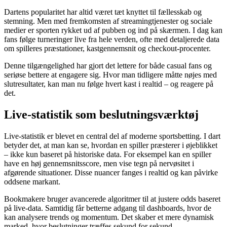
Dartens popularitet har altid været tæt knyttet til fællesskab og
stemning. Men med fremkomsten af streamingtjenester og sociale
medier er sporten rykket ud af pubben og ind på skærmen. I dag kan
fans følge turneringer live fra hele verden, ofte med detaljerede data
om spilleres præstationer, kastgennemsnit og checkout-procenter.
Denne tilgængelighed har gjort det lettere for både casual fans og
seriøse bettere at engagere sig. Hvor man tidligere måtte nøjes med
slutresultater, kan man nu følge hvert kast i realtid – og reagere på
det.
Live-statistik som beslutningsværktøj
Live-statistik er blevet en central del af moderne sportsbetting. I dart
betyder det, at man kan se, hvordan en spiller præsterer i øjeblikket
– ikke kun baseret på historiske data. For eksempel kan en spiller
have en høj gennemsnitsscore, men vise tegn på nervøsitet i
afgørende situationer. Disse nuancer fanges i realtid og kan påvirke
oddsene markant.
Bookmakere bruger avancerede algoritmer til at justere odds baseret
på live-data. Samtidig får betterne adgang til dashboards, hvor de
kan analysere trends og momentum. Det skaber et mere dynamisk
marked, hvor beslutninger træffes sekund for sekund.