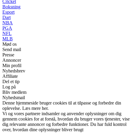
Cricket
Boksning
Esport
Dart
NBA
PGA
NFL
MLB
Mød os
Send mail
Presse
Annoncer
Min profil
Nyhedsbrev
Affiliate
Del et tip
Log på
Bliv medlem
Nyhedsmail
Denne hjemmeside bruger cookies til at tilpasse og forbedre din
oplevelse. Læs mere her.
Vi og vores partnere indsamler og anvender oplysninger om dig
gennem cookies for at forstå, hvordan du bruger vores tjenester, vise
dig relevante annoncer og forbedre funktioner. Du har fuld kontrol
over, hvordan dine oplysninger bliver brugt