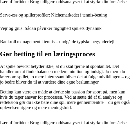
Lær af fortiden: Brug tidligere oddsanalyser til at styrke din forståelse
Serve-ess og spillerprofiler: Nichemarkedet i tennis-betting
Vejr og grus: Sådan påvirker fugtighed spillets dynamik
Bankroll management i tennis – undgå de typiske begynderfejl
Gør betting til en læringsproces
At spille bevidst betyder ikke, at du skal fjerne al spontanitet. Det
handler om at finde balancen mellem intuition og indsigt. Jo mere du
lærer om spillet, jo mere interessant bliver det at følge udviklingen – og
jo bedre bliver du til at vurdere dine egne beslutninger.
Betting kan være en måde at dyrke sin passion for sport på, men kun
hvis du tager ansvar for processen. Ved at sætte tid af til analyse og
refleksion gør du ikke bare dine spil mere gennemtænkte – du gør også
oplevelsen rigere og mere meningsfuld.
Lær af fortiden: Brug tidligere oddsanalyser til at styrke din forståelse