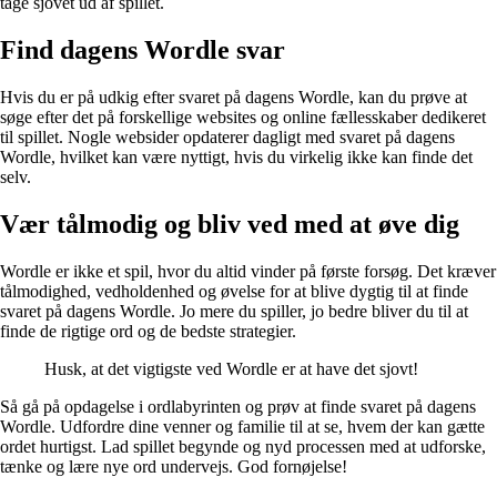
tage sjovet ud af spillet.
Find dagens Wordle svar
Hvis du er på udkig efter svaret på dagens Wordle, kan du prøve at
søge efter det på forskellige websites og online fællesskaber dedikeret
til spillet. Nogle websider opdaterer dagligt med svaret på dagens
Wordle, hvilket kan være nyttigt, hvis du virkelig ikke kan finde det
selv.
Vær tålmodig og bliv ved med at øve dig
Wordle er ikke et spil, hvor du altid vinder på første forsøg. Det kræver
tålmodighed, vedholdenhed og øvelse for at blive dygtig til at finde
svaret på dagens Wordle. Jo mere du spiller, jo bedre bliver du til at
finde de rigtige ord og de bedste strategier.
Husk, at det vigtigste ved Wordle er at have det sjovt!
Så gå på opdagelse i ordlabyrinten og prøv at finde svaret på dagens
Wordle. Udfordre dine venner og familie til at se, hvem der kan gætte
ordet hurtigst. Lad spillet begynde og nyd processen med at udforske,
tænke og lære nye ord undervejs. God fornøjelse!