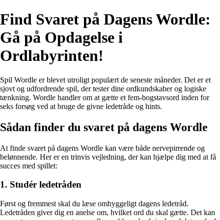
Find Svaret på Dagens Wordle:
Gå på Opdagelse i
Ordlabyrinten!
Spil Wordle er blevet utroligt populært de seneste måneder. Det er et
sjovt og udfordrende spil, der tester dine ordkundskaber og logiske
tænkning. Wordle handler om at gætte et fem-bogstavsord inden for
seks forsøg ved at bruge de givne ledetråde og hints.
Sådan finder du svaret på dagens Wordle
At finde svaret på dagens Wordle kan være både nervepirrende og
belønnende. Her er en trinvis vejledning, der kan hjælpe dig med at få
succes med spillet:
1. Studér ledetråden
Først og fremmest skal du læse omhyggeligt dagens ledetråd.
Ledetråden giver dig en anelse om, hvilket ord du skal gætte. Det kan