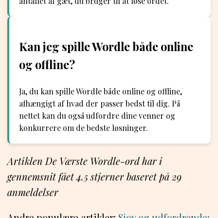
antallet af gæt, du bruger til at løse ordet.
Kan jeg spille Wordle både online
og offline?
Ja, du kan spille Wordle både online og offline,
afhængigt af hvad der passer bedst til dig. På
nettet kan du også udfordre dine venner og
konkurrere om de bedste løsninger.
Artiklen De Værste Wordle-ord har i
gennemsnit fået
4.5
stjerner baseret på
29
anmeldelser
Andre populære artikler:
Sjov og udfordrende: