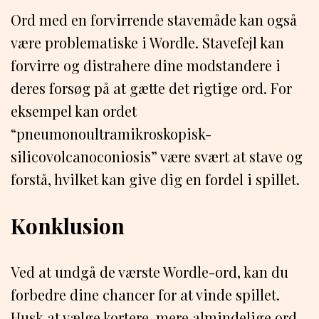
Ord med en forvirrende stavemåde kan også
være problematiske i Wordle. Stavefejl kan
forvirre og distrahere dine modstandere i
deres forsøg på at gætte det rigtige ord. For
eksempel kan ordet
“pneumonoultramikroskopisk-
silicovolcanoconiosis” være svært at stave og
forstå, hvilket kan give dig en fordel i spillet.
Konklusion
Ved at undgå de værste Wordle-ord, kan du
forbedre dine chancer for at vinde spillet.
Husk at vælge kortere, mere almindelige ord