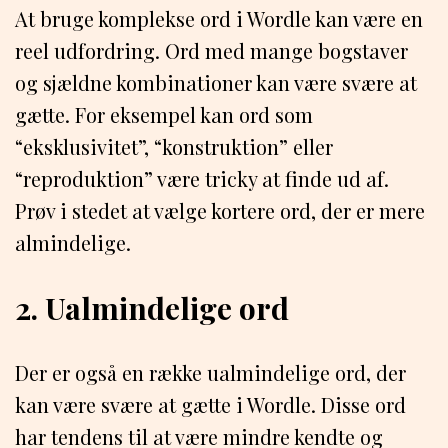
At bruge komplekse ord i Wordle kan være en
reel udfordring. Ord med mange bogstaver
og sjældne kombinationer kan være svære at
gætte. For eksempel kan ord som
“eksklusivitet”, “konstruktion” eller
“reproduktion” være tricky at finde ud af.
Prøv i stedet at vælge kortere ord, der er mere
almindelige.
2. Ualmindelige ord
Der er også en række ualmindelige ord, der
kan være svære at gætte i Wordle. Disse ord
har tendens til at være mindre kendte og