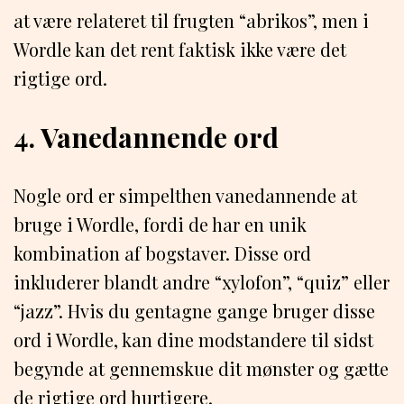
at være relateret til frugten “abrikos”, men i
Wordle kan det rent faktisk ikke være det
rigtige ord.
4. Vanedannende ord
Nogle ord er simpelthen vanedannende at
bruge i Wordle, fordi de har en unik
kombination af bogstaver. Disse ord
inkluderer blandt andre “xylofon”, “quiz” eller
“jazz”. Hvis du gentagne gange bruger disse
ord i Wordle, kan dine modstandere til sidst
begynde at gennemskue dit mønster og gætte
de rigtige ord hurtigere.