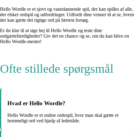
Hello Wordle er et sjovt og vanedannende spil, der kan spilles af alle,
der elsker ordspil og udfordringer. Udfordr dine venner til at se, hvem
der kan gætte det rigtige ord på færrest forsøg.
Er du klar til at sige hej til Hello Wordle og teste dine
ordgættefærdigheder? Giv det en chance og se, om du kan blive en
Hello Wordle-mester!
Ofte stillede spørgsmål
Hvad er Hello Wordle?
Hello Wordle er et online ordespil, hvor man skal gætte et
hemmeligt ord ved hjælp af ledetråde.