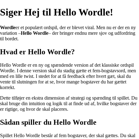
Siger Hej til Hello Wordle!
Wordle
er et populært ordspil, der er blevet viral. Men nu er der en ny
variation –
Hello Wordle
– der bringer endnu mere sjov og udfordring
til bordet.
Hvad er Hello Wordle?
Hello Wordle er en ny og spændende version af det klassiske ordspil
Wordle. I denne version skal du stadig gætte et fem-bogstavsord, men
med en lille twist. I stedet for at få feedback efter hvert gæt, skal du
vente til slutningen for at se, hvor mange bogstaver du har gættet
korrekt.
Dette tilføjer en ekstra dimension af strategi og spænding til spillet. Du
skal bruge din intuition og logik til at finde ud af, hvilke bogstaver der
er rigtige, og hvor de skal placeres.
Sådan spiller du Hello Wordle
Spillet Hello Wordle består af fem bogstaver, der skal gættes. Du skal